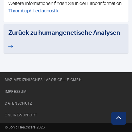
Weitere Informationen finden Sie in der Laborinformation
Thrombophiliediagnostik
Zurück zu humangenetische Analysen
MVZ MEDIZINISCHES LABOR CELLE GMBH
IMPRESSUM
DATENSCHUTZ
ONLINE-SUPPORT
© Sonic Healthcare 2026