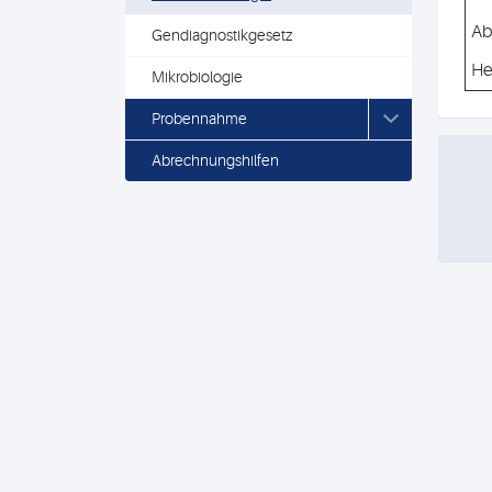
Ab
Gendiagnostikgesetz
He
Mikrobiologie
Probennahme
Abrechnungshilfen