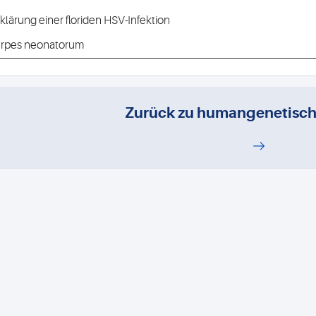
klärung einer floriden HSV-Infektion
rpes neonatorum
Zurück zu humangenetisch