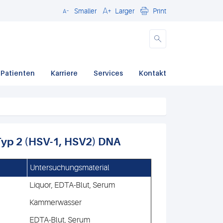
Smaller
Larger
Print
Close
 Patienten
Karriere
Services
Kontakt
Typ 2 (HSV-1, HSV2) DNA
Untersuchungsmaterial
Liquor, EDTA-Blut, Serum
Kammerwasser
EDTA-Blut, Serum