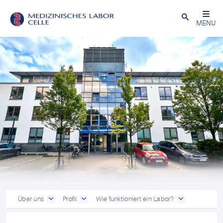
Close
MENU
Über uns
Profil
Wie funktioniert ein Labor?