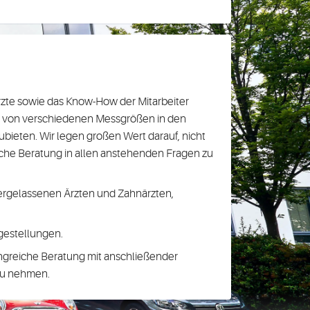
rzte sowie das Know-How der Mitarbeiter
m von verschiedenen Messgrößen in den
bieten. Wir legen großen Wert darauf, nicht
iche Beratung in allen anstehenden Fragen zu
ergelassenen Ärzten und Zahnärzten,
agestellungen.
angreiche Beratung mit anschließender
zu nehmen.