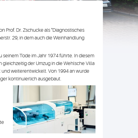
n Prof. Dr. Zschucke als "Diagnostisches
lnerstr. 29, in dem auch die Weinhandlung
 zu seinem Tode im Jahr 1974 führte. In diesem
 gleichzeitig der Umzug in die Wehlsche Villa
rt und weiterentwickelt. Von 1994 an wurde
iger kontinuierlich ausgebaut.
te