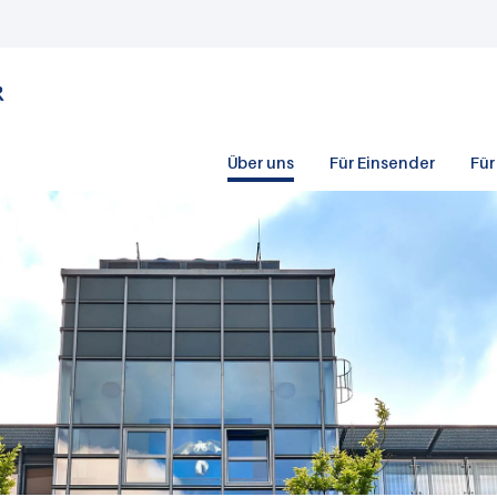
Über uns
Für Einsender
Für