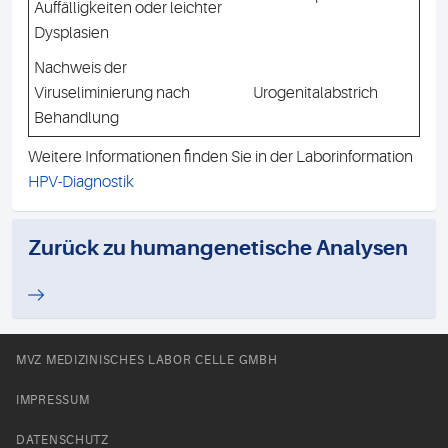
Auffälligkeiten oder leichter
Dysplasien
Nachweis der
Viruseliminierung nach
Urogenitalabstrich
Behandlung
Weitere Informationen finden Sie in der Laborinformation
HPV-Diagnostik
Zurück zu humangenetische Analysen
MVZ MEDIZINISCHES LABOR CELLE GMBH
IMPRESSUM
DATENSCHUTZ