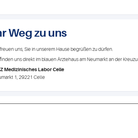
hr Weg zu uns
 freuen uns, Sie in unserem Hause begrüßen zu dürfen.
 finden uns direkt im blauen Ärztehaus am Neumarkt an der Kreuz
 Medizinisches Labor Celle
markt 1, 29221 Celle