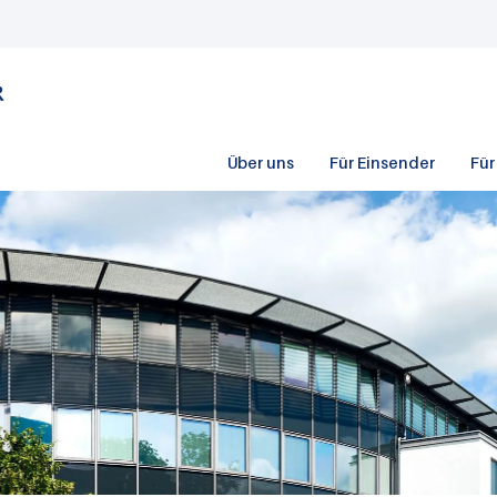
Über uns
Für Einsender
Für