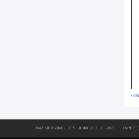
Grö
MVZ MEDIZINISCHES LABOR CELLE GMBH
IMPRES