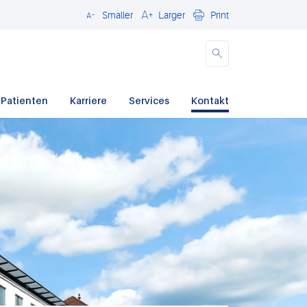
Smaller
Larger
Print
Close
 Patienten
Karriere
Services
Kontakt