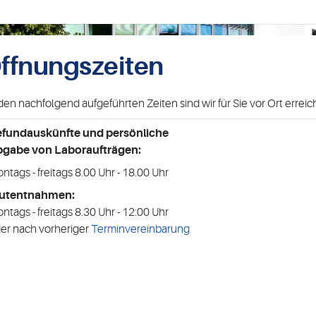
ffnungszeiten
den nachfolgend aufgeführten Zeiten sind wir für Sie vor Ort erreic
efundauskünfte und
persönliche
bgabe
von Laboraufträgen:
ntags - freitags 8.00 Uhr - 18.00 Uhr
lutentnahmen:
ntags - freitags 8.30 Uhr - 12:00 Uhr
er nach vorheriger
Terminvereinbarung