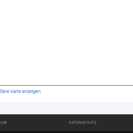
ßere Karte anzeigen
SUM
DATENSCHUTZ