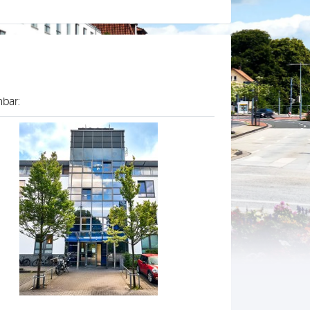
hbar: