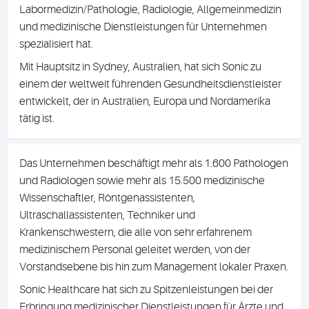
Labormedizin/Pathologie, Radiologie, Allgemeinmedizin
und medizinische Dienstleistungen für Unternehmen
spezialisiert hat.
Mit Hauptsitz in Sydney, Australien, hat sich Sonic zu
einem der weltweit führenden Gesundheitsdienstleister
entwickelt, der in Australien, Europa und Nordamerika
tätig ist.
Das Unternehmen beschäftigt mehr als 1.600 Pathologen
und Radiologen sowie mehr als 15.500 medizinische
Wissenschaftler, Röntgenassistenten,
Ultraschallassistenten, Techniker und
Krankenschwestern, die alle von sehr erfahrenem
medizinischem Personal geleitet werden, von der
Vorstandsebene bis hin zum Management lokaler Praxen.
Sonic Healthcare hat sich zu Spitzenleistungen bei der
Erbringung medizinischer Dienstleistungen für Ärzte und