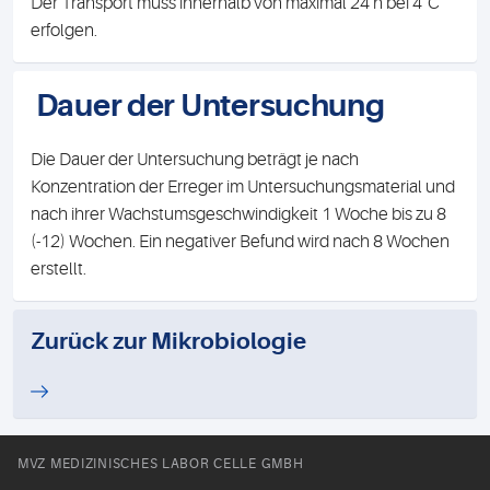
Der Transport muss innerhalb von maximal 24 h bei 4°C
erfolgen.
Dauer der Untersuchung
Die Dauer der Untersuchung beträgt je nach
Konzentration der Erreger im Untersuchungsmaterial und
nach ihrer Wachstumsgeschwindigkeit 1 Woche bis zu 8
(-12) Wochen. Ein negativer Befund wird nach 8 Wochen
erstellt.
Zurück zur Mikrobiologie
MVZ MEDIZINISCHES LABOR CELLE GMBH