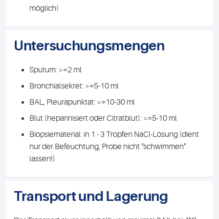
möglich)
Untersuchungsmengen
Sputum: >=2 ml
Bronchialsekret: >=5-10 ml
BAL, Pleurapunktat: >=10-30 ml
Blut (heparinisiert oder Citratblut): >=5-10 ml
Biopsiematerial: in 1 - 3 Tropfen NaCl-Lösung (dient
nur der Befeuchtung, Probe nicht "schwimmen"
lassen!)
Transport und Lagerung