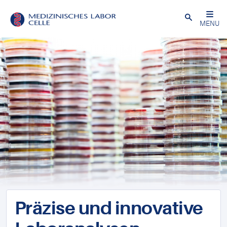
Close
MENU
Präzise und innovative