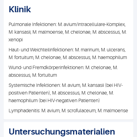
Klinik
Pulmonale Infektionen: M. avium/intracellulare-Komplex,
M. kansasii, M. malmoense, M. chelonae, M. abscessus, M.
xenopi
Haut- und Weichteilinfektionen: M. marinum, M. ulcerans,
M. fortuitum, M. chelonae, M. abscessus, M. haemophilum
Wund- und Fremdkörperinfektionen: M. chelonae, M.
abscessus, M. fortuitum
Systemische Infektionen: M. avium, M. kansasii (bei HIV-
positiven Patienten), M. abscessus, M. chelonae, M.
haemophilum (bei HIV-negativen Patienten)
Lymphadenitis: M. avium, M. scrofulaceum, M. malmoense
Untersuchungsmaterialien